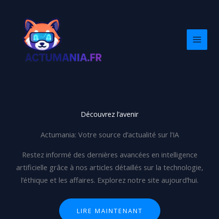
Aller
au
contenu
Découvrez l’avenir
Actumania: Votre source d’actualité sur l’IA
Restez informé des dernières avancées en intelligence
artificielle grâce à nos articles détaillés sur la technologie,
l’éthique et les affaires. Explorez notre site aujourd’hui.
LIRE MAINTENANT