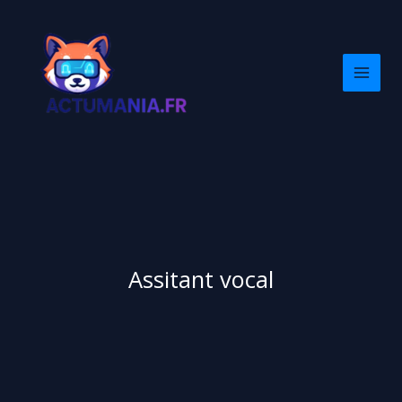
Aller
au
contenu
Assitant vocal